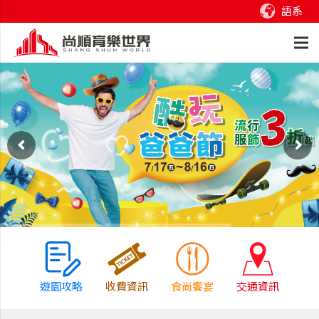
語系
遊園攻略
收費資訊
食尚饗宴
交通資訊