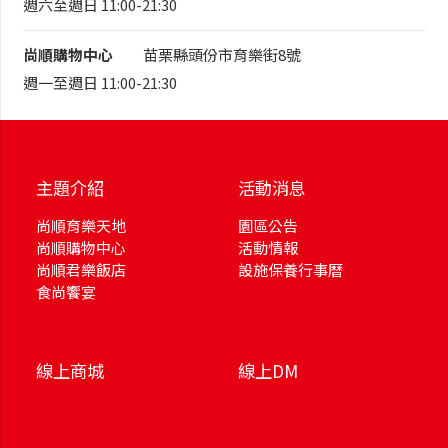
週六至週日 11:00-21:30
尚順購物中心
苗栗縣頭份市育樂街8號
週一至週日 11:00-21:30
主題介紹
活動消息
尚順育樂天地
園區公告
尚順購物中心
活動情報
尚順君樂飯店
設施保養行事曆
食尚饗宴
線上商城
線上DM