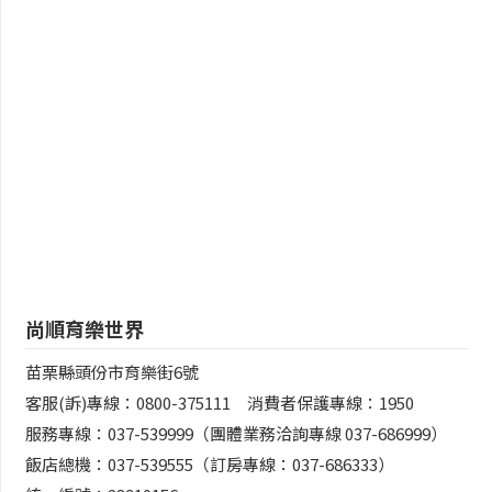
尚順育樂世界
苗栗縣頭份市育樂街6號
客服(訴)專線：0800-375111 消費者保護專線：1950
服務專線：037-539999（團體業務洽詢專線 037-686999）
飯店總機：037-539555（訂房專線：037-686333）