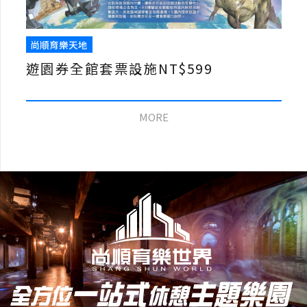
尚順育樂天地
遊園券全館套票設施NT$599
MORE