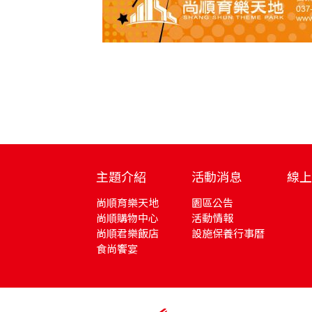
主題介紹
活動消息
線上
尚順育樂天地
園區公告
尚順購物中心
活動情報
尚順君樂飯店
設施保養行事曆
食尚饗宴