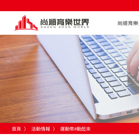
尚順育樂
首頁
〉
活動情報
〉
運動幣#動起來