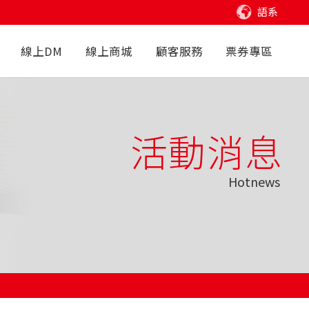
語系
線上DM
線上商城
顧客服務
票券專區
活動消息
Hotnews