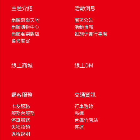
主題介紹
活動消息
尚順育樂天地
園區公告
尚順購物中心
活動情報
尚順君樂飯店
設施保養行事曆
食尚饗宴
線上商城
線上DM
顧客服務
交通資訊
卡友服務
行車路線
服務台服務
高鐵
停車服務
台鐵竹南站
失物招領
客運
退稅說明