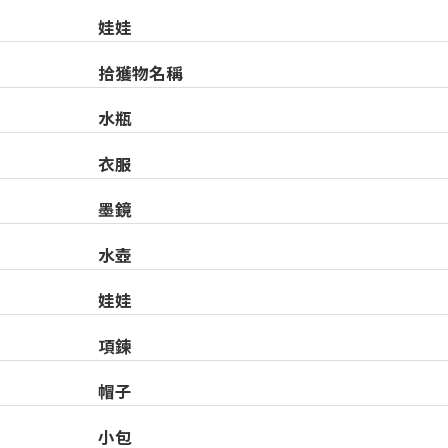
娃娃
拾獲物名稱
水瓶
衣服
墨鏡
水壺
娃娃
項鍊
帽子
小包