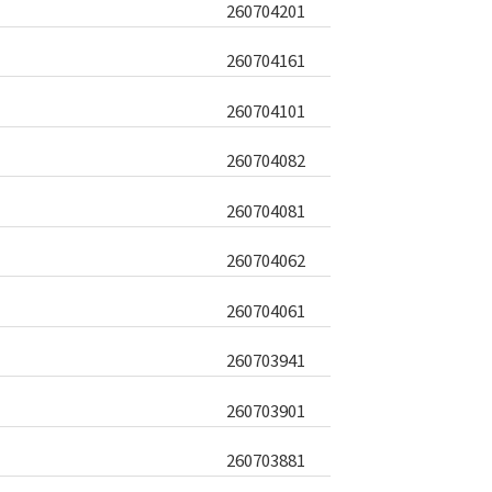
260704201
260704161
260704101
260704082
260704081
260704062
260704061
260703941
260703901
260703881