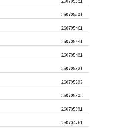
260705581
260705501
260705461
260705441
260705401
260705321
260705303
260705302
260705301
260704261