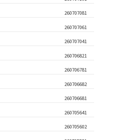
260707081
260707061
260707041
260706821
260706781
260706682
260706681
260705641
260705602