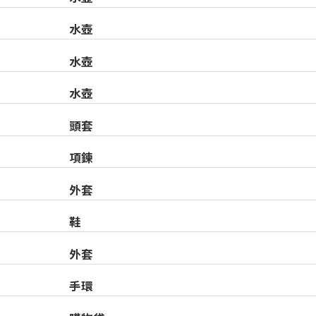
水壺
水壺
水壺
頭套
項鍊
外套
鞋
外套
手環