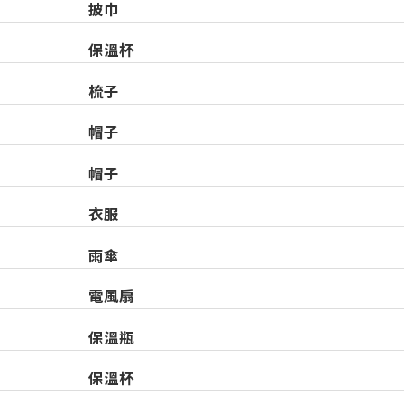
披巾
保溫杯
梳子
帽子
帽子
衣服
雨傘
電風扇
保溫瓶
保溫杯