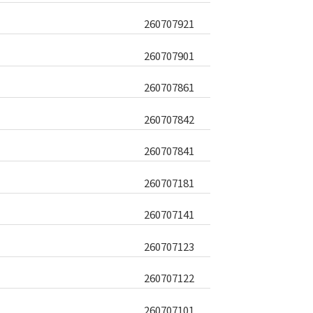
260707921
260707901
260707861
260707842
260707841
260707181
260707141
260707123
260707122
260707101