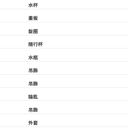
水杯
畫板
髮圈
隨行杯
水瓶
吊飾
吊飾
鑰匙
吊飾
外套