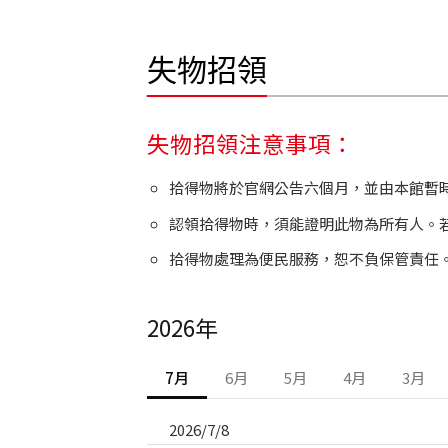
失物招領
失物招領注意事項：
拾得物將於官網公告六個月，並由本館暫
認領拾得物時，須能證明此物為所有人。
拾得物處理為便民服務，恕不負保管責任
2026年
7月
6月
5月
4月
3月
2026/7/8