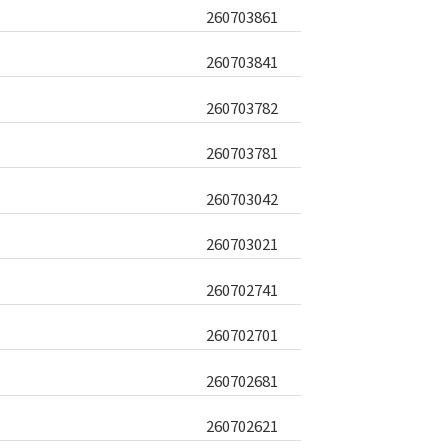
260703861
260703841
260703782
260703781
260703042
260703021
260702741
260702701
260702681
260702621