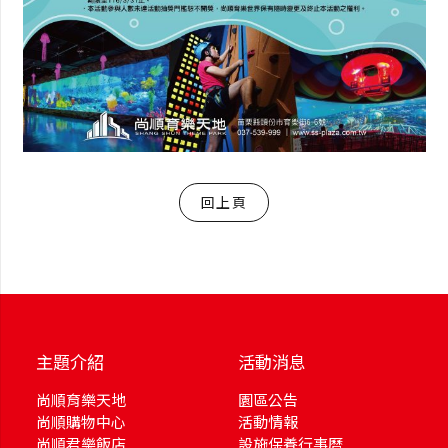
回上頁
主題介紹
活動消息
尚順育樂天地
園區公告
尚順購物中心
活動情報
尚順君樂飯店
設施保養行事曆