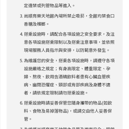
定違禁或列管物品等進入。
尚順育樂天地館內場所禁止吸菸，全館均禁食口
香糖及檳榔。
搭乘設施時，請配合各項設施之安全要求，及注
意各項設施搭乘限制以及搭乘注意事項，並依照
現場服務人員指示與安排，以防範意外發生。
為維護您的安全，搭乘各項設施時，請遵守各項
設施嚴格之規定；有身高限定、體重限定、孕
婦、熬夜、飲用含酒精飲料者患有心臟血管疾
病、幽閉恐懼症、頸部或背部疾病及身體不適
者，請依規定限制請勿搭乘設施。
搭乘設施時請妥善保管您隨身攜帶的物品(如飲
料、食物及易掉落物品)，或請交由他人妥善保
管。