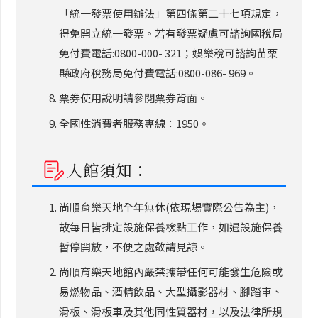
「統一發票使用辦法」第四條第二十七項規定，
得免開立統一發票。若有發票疑慮可諮詢國稅局
免付費電話:0800-000- 321；娛樂稅可諮詢苗栗
縣政府稅務局免付費電話:0800-086- 969。
票券使用說明請參閱票券背面。
全國性消費者服務專線：1950。
入館須知：
尚順育樂天地全年無休(依現場實際公告為主)，
故每日皆排定設施保養檢點工作，如遇設施保養
暫停開放，不便之處敬請見諒。
尚順育樂天地館內嚴禁攜帶任何可能發生危險或
易燃物品、酒精飲品、大型攝影器材、腳踏車、
滑板、滑板車及其他同性質器材，以及法律所規