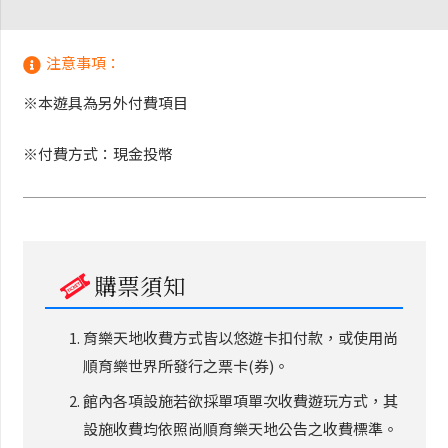
注意事項：
※本遊具為另外付費項目
※付費方式：現金投幣
購票須知
育樂天地收費方式皆以悠遊卡扣付款，或使用尚
順育樂世界所發行之票卡(券)。
館內各項設施若欲採單項單次收費遊玩方式，其
設施收費均依照尚順育樂天地公告之收費標準。