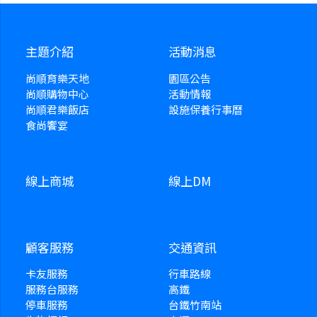
主題介紹
活動消息
尚順育樂天地
園區公告
尚順購物中心
活動情報
尚順君樂飯店
設施保養行事曆
食尚饗宴
線上商城
線上DM
顧客服務
交通資訊
卡友服務
行車路線
服務台服務
高鐵
停車服務
台鐵竹南站